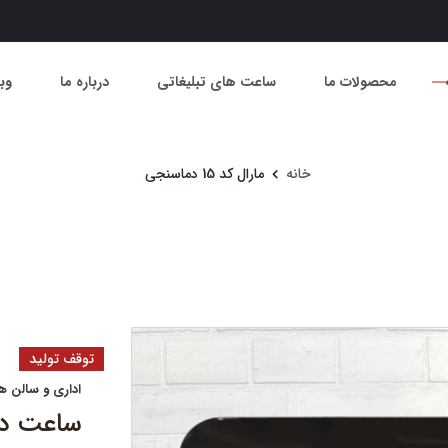
محصولات ما
ساعت های تبلیغاتی
درباره ما
وب
خانه
مارال کد 15 دماسنجی
توقف تولید
اداری و سالن ه
ساعت دیواری