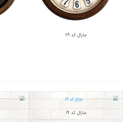
مارال کد 29
مارال کد 19