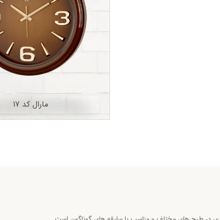
مارال کد 17
اری در طرح های مختلف و مناسب با سلیقه های گوناگون است.