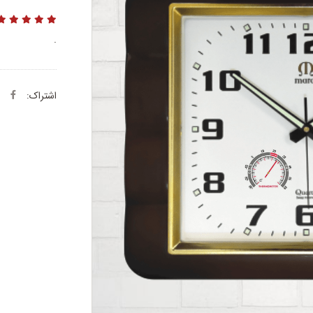
.
اشتراک: