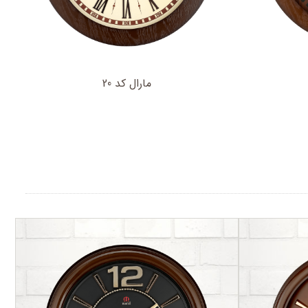
مارال کد 20