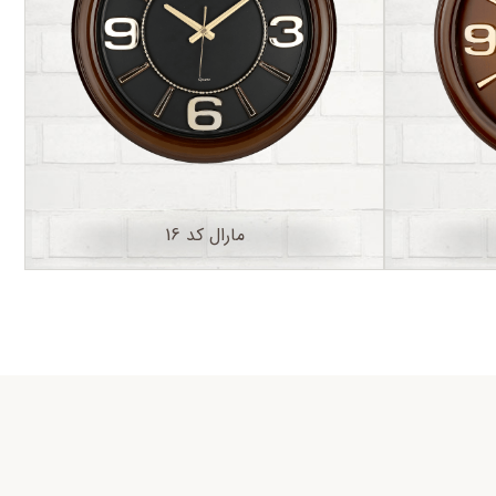
مارال کد 16