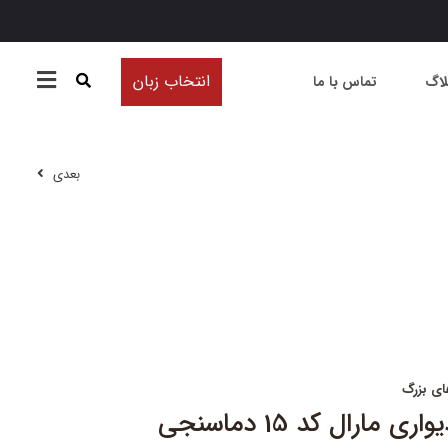
انتخاب زبان
لاگ
تماس با ما
بعدی
ای بزرگ
 مارال کد 15 دماسنجی