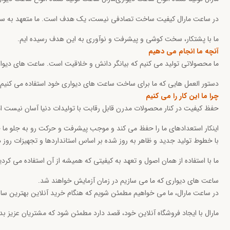
در ساعت مارال کیفیت ساخت تصادفی نیست، یک هدف است. ما متعهد به ساخ
ما با پشتکار، سخت کوشی و پیشرفت و نوآوری به این هدف رسیده ایم.
آنچه ما انجام می دهیم
ما محصولاتی تولید می کنیم که بیانگر دانش و خلاقیت است. ساعت های دیواری
دستور العمل هایی که ما برای ساخت ساعت های دیواری خود استفاده می کنیم ب
چرا ما این کار را می کنیم
حفظ کیفیت در کنار محصولات مدرن قابل رقابت با تولیدات دنیا آسان نیست اما 
اینکار استعدادهای ما را حفظ می کند و موجب پیشرفت و حرکت رو به جلو ما خ
با خطوط تولید جدید و ظاهر به روز شده بر اساس استانداردها و تجهیزات روز دنی
ما با استفاده از همان اصول و تعهد به کیفیتی که همیشه از آن استفاده می کرد
ساعت های دیواری که ما می سازیم در زمان آزمایش خواهند شد.
در ساعت مارال، ما می خواهیم مطمئن شویم که هنگام خرید آنلاین بهترین ساعت
مارال با ایجاد فروشگاه آنلاین خود، قصد دارد مطمئن شود که مشتریان عزیز بد