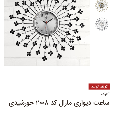
توقف تولید
آنتیک
ساعت دیواری مارال کد 2008 خورشیدی