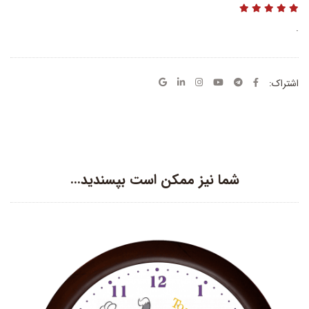
.
اشتراک:
شما نیز ممکن است بپسندید…