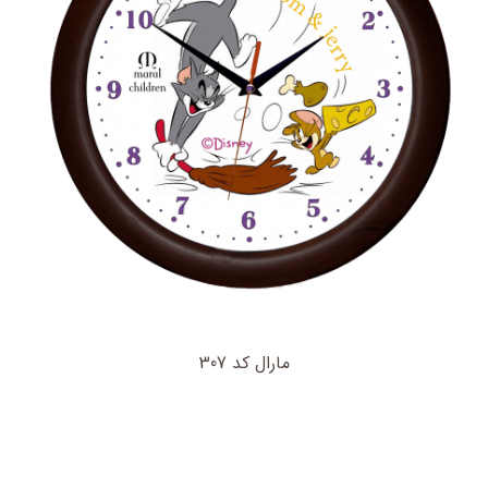
مارال کد 307