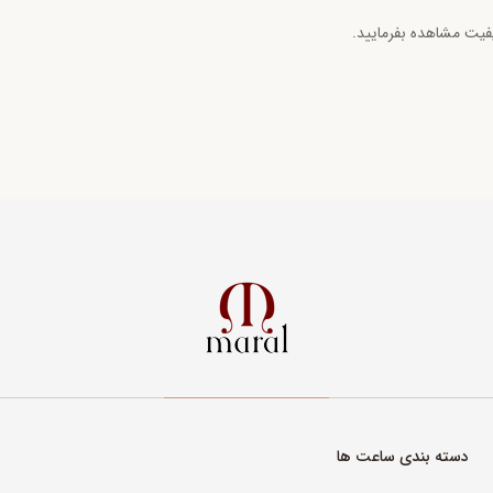
یفیت مشاهده بفرمایید.
دسته بندی ساعت ها