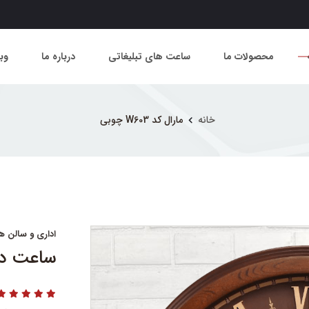
محصولات ما
ساعت های تبلیغاتی
درباره ما
وب
خانه
مارال کد W603 چوبی
اداری و سالن ه
ساعت دیواری