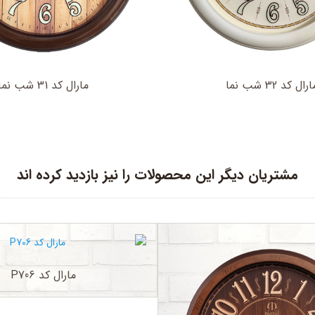
رال کد 32 شب نما
مارال کد 31 شب نما
مشتریان دیگر این محصولات را نیز بازدید کرده اند
مارال کد P706