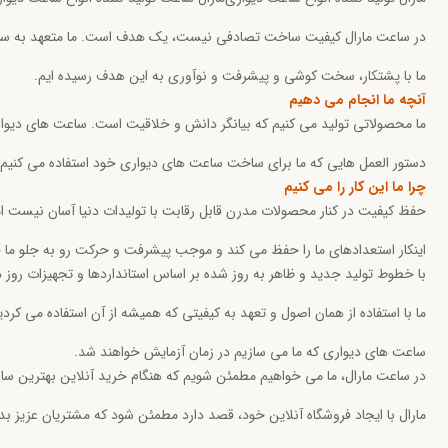
در ساعت مارال کیفیت ساخت تصادفی نیست، یک هدف است. ما متعهد به ساخ
ما با پشتکار، سخت کوشی و پیشرفت و نوآوری به این هدف رسیده ایم.
آنچه ما انجام می دهیم
ما محصولاتی تولید می کنیم که بیانگر دانش و خلاقیت است. ساعت های دیواری
دستور العمل هایی که ما برای ساخت ساعت های دیواری خود استفاده می کنیم ب
چرا ما این کار را می کنیم
حفظ کیفیت در کنار محصولات مدرن قابل رقابت با تولیدات دنیا آسان نیست اما 
اینکار استعدادهای ما را حفظ می کند و موجب پیشرفت و حرکت رو به جلو ما خ
با خطوط تولید جدید و ظاهر به روز شده بر اساس استانداردها و تجهیزات روز دنی
ما با استفاده از همان اصول و تعهد به کیفیتی که همیشه از آن استفاده می کرد
ساعت های دیواری که ما می سازیم در زمان آزمایش خواهند شد.
در ساعت مارال، ما می خواهیم مطمئن شویم که هنگام خرید آنلاین بهترین ساعت
مارال با ایجاد فروشگاه آنلاین خود، قصد دارد مطمئن شود که مشتریان عزیز بد