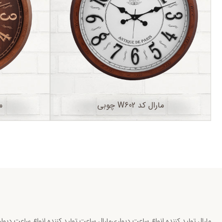
مارال کد W602 چوبی
ما
مارال تولید کننده انواع ساعت دیواری
مارال ساعت تولید کننده انواع ساعت دیو