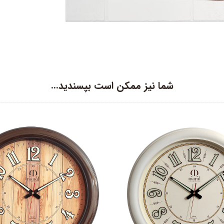
شما نیز ممکن است بپسندید…